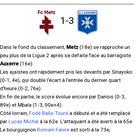
1-3
Dans le fond du classement,
Metz
(18e) se rapproche un
peu plus de la Ligue 2 après sa défaite face au barragiste
Auxerre
(16e).
Les ajaïstes ont rapidement pris les devants par Sinayoko
(0-1, 4e), qui double l'écart à l'entrée du dernier quart
d'heure (0-2, 76e).
En fin de partie, le score évolue encore par Danois (0-3,
89e) et Mbala (1-3, 90e+4).
Côté lorrain,
Fodé Ballo-Touré
a débuté et a été remplacé
par
Lucas Michal
à la 62e. L'attaquant a été averti à la 65e.
Le bourguignon
Romain Faivre
est sorti à la 73e;