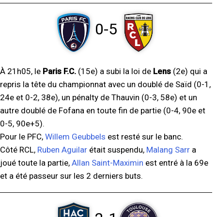
0-5
À 21h05, le
Paris F.C.
(15e) a subi la loi de
Lens
(2e) qui a
repris la tête du championnat avec un doublé de Saïd (0-1,
24e et 0-2, 38e), un pénalty de Thauvin (0-3, 58e) et un
autre doublé de Fofana en toute fin de partie (0-4, 90e et
0-5, 90e+5).
Pour le PFC,
Willem Geubbels
est resté sur le banc.
Côté RCL,
Ruben Aguilar
était suspendu,
Malang Sarr
a
joué toute la partie,
Allan Saint-Maximin
est entré à la 69e
et a été passeur sur les 2 derniers buts.