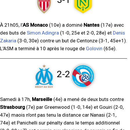
À 21h05, l'
AS Monaco
(10e) a dominé
Nantes
(17e) avec
des buts de
Simon Adingra
(1-0, 25e et 2-0, 28e) et
Denis
Zakaria
(3-0, 30e) contre un but de Centonze (3-1, 45e+1).
L'ASM a terminé à 10 après le rouge de
Golovin
(65e).
2-2
Samedi à 17h,
Marseille
(4e) a mené de deux buts contre
Strasbourg
(7e) par Greenwood (1-0, 14e) et Gouiri (2-0,
47e) maois n'ont pas tenu la distance car Nanasi (2-1,
74e) et Panichelli sur pénalty dans le temps additionnel