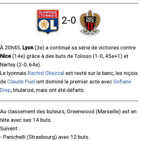
2-0
À 20h45,
Lyon
(3e) a continué sa série de victoires contre
Nice
(14e) grâce à des buts de Tolisso (1-0, 45e+1) et
Nartey (2-0, 64e).
Le lyonnais
Rachid Ghezzal
est resté sur le banc, les niçois
de
Claude Puel
ont dominé le premier acte avec
Sofiane
Diop
, titularisé, mais ont été défaits.
Au classement des buteurs, Greenwood (Marseille) est en
tête avec ses 14 buts.
Suivent :
- Panichelli (Strasbourg) avec 12 buts.