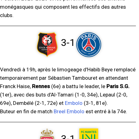
monégasques qui composent les effectifs des autres
clubs.
3-1
Vendredi à 19h, après le limogeage d'Habib Beye remplacé
temporairement par Sébastien Tambouret en attendant
Franck Haise,
Rennes
(6e) a battu le leader, le
Paris S.G.
(1er), avec des buts d'Al-Tamari (1-0, 34e), Lepaul (2-0,
69e), Dembélé (2-1, 72e) et
Embolo
(3-1, 81e).
Buteur en fin de match
Breel Embolo
est entré à la 74e.
3-1