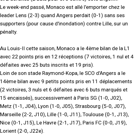
Le week-end passé, Monaco est allé l'emporter chez le
leader Lens (2-3) quand Angers perdait (0-1) sans ses
supporters (pour cause d'inondation) contre Lille, sur un
pénalty.
Au Louis-II cette saison, Monaco a le 4ème bilan de la L1
avec 22 points pris en 12 réceptions (7 victoires, 1 nul et 4
défaites avec 25 buts inscrits et 19 pris).
Loin de son stade Raymond-Kopa, le SCO d'Angers a le
14ème bilan avec 9 petits points pris en 11 déplacements
(2 victoires, 3 nuls et 6 défaites avec 6 buts marqués et
15 encaissés), successivement à Paris SG (1-0, J02),
Metz (1-1, J04), Lyon (1-0, J05), Strasbourg (5-0, J07),
Marseille (2-2, J10), Lille (1-0, J11), Toulouse (0-1, J13),
Nice (0-1, J15), Le Havre (2-1, J17), Paris FC (0-0, J19),
Lorient (2-0, J22e).