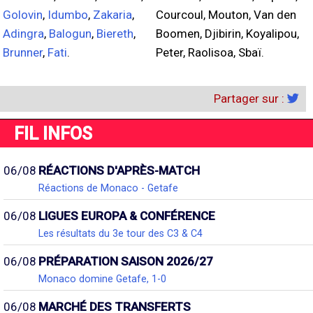
Golovin
,
Idumbo
,
Zakaria
,
Courcoul, Mouton, Van den
Adingra
,
Balogun
,
Biereth
,
Boomen, Djibirin, Koyalipou,
Brunner
,
Fati
.
Peter, Raolisoa, Sbaï.
Partager sur :
FIL INFOS
06/08
RÉACTIONS D'APRÈS-MATCH
Réactions de Monaco - Getafe
06/08
LIGUES EUROPA & CONFÉRENCE
Les résultats du 3e tour des C3 & C4
06/08
PRÉPARATION SAISON 2026/27
Monaco domine Getafe, 1-0
06/08
MARCHÉ DES TRANSFERTS