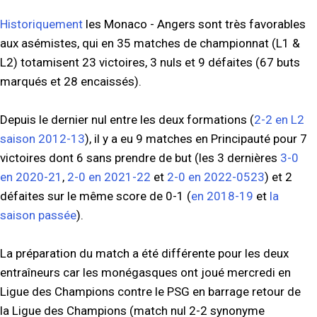
Historiquement
les Monaco - Angers sont très favorables
aux asémistes, qui en 35 matches de championnat (L1 &
L2) totamisent 23 victoires, 3 nuls et 9 défaites (67 buts
marqués et 28 encaissés).
Depuis le dernier nul entre les deux formations (
2-2 en L2
saison 2012-13
), il y a eu 9 matches en Principauté pour 7
victoires dont 6 sans prendre de but (les 3 dernières
3-0
en 2020-21
,
2-0 en 2021-22
et
2-0 en 2022-0523
) et 2
défaites sur le même score de 0-1 (
en 2018-19
et
la
saison passée
).
La préparation du match a été différente pour les deux
entraîneurs car les monégasques ont joué mercredi en
Ligue des Champions contre le PSG en barrage retour de
la Ligue des Champions (match nul 2-2 synonyme