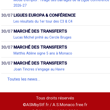
Mode d'emploi : Tirage des barrages de la Ligue Conférence
2026-27
30/07
LIGUES EUROPA & CONFÉRENCE
Les résultats du 1er tour des C3 & C4
30/07
MARCHÉ DES TRANSFERTS
Lucas Michel prêté au Cercle Bruges
30/07
MARCHÉ DES TRANSFERTS
Matthis Abline signe 5 ans à Monaco
30/07
MARCHÉ DES TRANSFERTS
Joan Tincres s'engage au Havre
Toutes les news...
Tous droits réservés
©ASMbyStf.fr / A.S.Monaco.free.fr