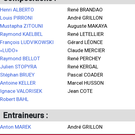
Henri ALBERTO
René BRANDAO
Louis PIRRONI
André GRILLON
Mustapha ZITOUNI
Auguste MAKAYA
Raymond KAELBEL
René LETELLIER
François LUDVIKOWSKI
Gérard LÉONCE
«LUDO»
Claude MERCIER
Raymond BELLOT
René PERCHEY
Julien STOPYRA
René KERGAL
Stéphan BRUEY
Pascal COADER
Antoine KELLER
Marcel HUSSON
Ignace VALORISEK
Jean COTE
Robert BAHL
Entraineurs :
Anton MAREK
André GRILLON