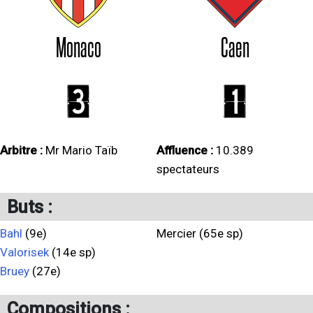
Monaco
Caen
3
1
Arbitre :
Mr Mario Taïb
Affluence :
10.389
spectateurs
Buts :
Bahl
(9e)
Mercier (65e sp)
Valorisek
(14e sp)
Bruey
(27e)
Compositions :