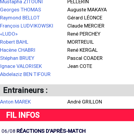
Mustapha ZITOUNI
PELLERIN
Georges THOMAS
Auguste MAKAYA
Raymond BELLOT
Gérard LÉONCE
François LUDVIKOWSKI
Claude MERCIER
«LUDO»
René PERCHEY
Robert BAHL
MORTREUIL
Hacène CHABRI
René KERGAL
Stéphan BRUEY
Pascal COADER
Ignace VALORISEK
Jean COTE
Abdelaziz BEN TIFOUR
Entraineurs :
Anton MAREK
André GRILLON
FIL INFOS
06/08
RÉACTIONS D'APRÈS-MATCH