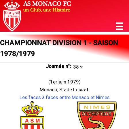
CHAMPIONNAT DIVISION 1 - SAISON
1978/1979
Journée n°:
(1er juin 1979)
Monaco, Stade Louis-II
Les faces à faces entre Monaco et Nîmes