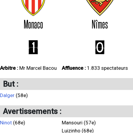
Monaco
Nîmes
1
0
Arbitre :
Mr Marcel Bacou
Affluence :
1.833 spectateurs
But :
Dalger
(58e)
Avertissements :
Ninot
(68e)
Mansouri (57e)
Luizinho (68e)