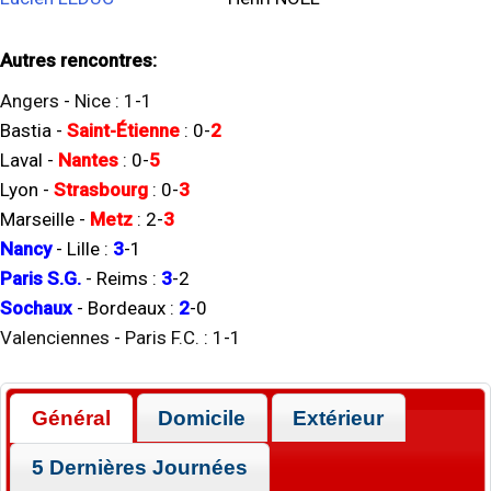
Autres rencontres:
Angers
-
Nice
:
1
-
1
Bastia
-
Saint-Étienne
:
0
-
2
Laval
-
Nantes
:
0
-
5
Lyon
-
Strasbourg
:
0
-
3
Marseille
-
Metz
:
2
-
3
Nancy
-
Lille
:
3
-
1
Paris S.G.
-
Reims
:
3
-
2
Sochaux
-
Bordeaux
:
2
-
0
Valenciennes
-
Paris F.C.
:
1
-
1
Général
Domicile
Extérieur
5 Dernières Journées