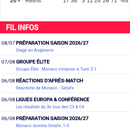
20
Reims
17
38
3
11
24
26
71
-45
FIL INFOS
08/07
PRÉPARATION SAISON 2026/27
Stage en Angleterre
07/08
GROUPE ÉLITE
Groupe Élite : Monaco s'impose à Turin 2-1
06/08
RÉACTIONS D'APRÈS-MATCH
Réactions de Monaco - Getafe
06/08
LIGUES EUROPA & CONFÉRENCE
Les résultats du 3e tour des C3 & C4
06/08
PRÉPARATION SAISON 2026/27
Monaco domine Getafe, 1-0