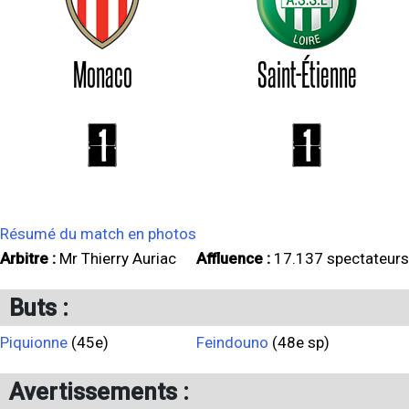
Monaco
Saint-Étienne
1
1
Résumé du match en photos
Arbitre :
Mr Thierry Auriac
Affluence :
17.137 spectateurs
Buts :
Piquionne
(45e)
Feindouno
(48e sp)
Avertissements :