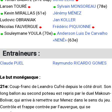
Larsen TOURÉ
Sylvain MONSOREAU
(78e)
Kevin MIRALLAS (61e)
Jérémy MÉNEZ
Ludovic OBRANIAK
Jan KOLLER
Nicolas FAUVERGUE
Frédéric PIQUIONNE
Souleymane YOULA (70e)
Anderson Luis De Carvalho
«NENÊ»
(63e)
Entraineurs :
Claude PUEL
Raymundo RICARDO GOMES
Le but monégasque :
21e:
Coup-franc de Leandro Cufré depuis le côté droit. Son
long ballon au second poteau est repris par le duel Makoun-
Bolivar, qui arrive à remettre sur Menez dans le sens du jeu.
Contrôle et frappe contrée par Fauvergue, qui se