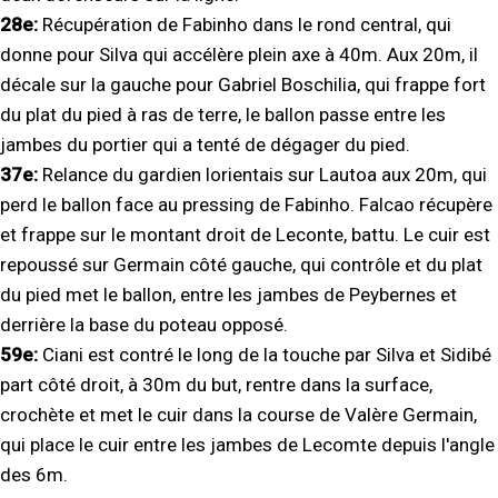
28e:
Récupération de Fabinho dans le rond central, qui
donne pour Silva qui accélère plein axe à 40m. Aux 20m, il
décale sur la gauche pour Gabriel Boschilia, qui frappe fort
du plat du pied à ras de terre, le ballon passe entre les
jambes du portier qui a tenté de dégager du pied.
37e:
Relance du gardien lorientais sur Lautoa aux 20m, qui
perd le ballon face au pressing de Fabinho. Falcao récupère
et frappe sur le montant droit de Leconte, battu. Le cuir est
repoussé sur Germain côté gauche, qui contrôle et du plat
du pied met le ballon, entre les jambes de Peybernes et
derrière la base du poteau opposé.
59e:
Ciani est contré le long de la touche par Silva et Sidibé
part côté droit, à 30m du but, rentre dans la surface,
crochète et met le cuir dans la course de Valère Germain,
qui place le cuir entre les jambes de Lecomte depuis l'angle
des 6m.