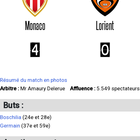
Monaco
Lorient
4
0
Résumé du match en photos
Arbitre :
Mr Amaury Delerue
Affluence :
5.549 spectateurs
Buts :
Boschilia
(24e et 28e)
Germain
(37e et 59e)