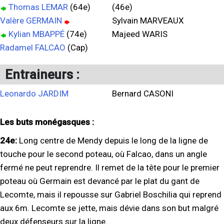
Thomas LEMAR
(64e)
(46e)
Valère GERMAIN
Sylvain MARVEAUX
Kylian MBAPPÉ
(74e)
Majeed WARIS
Radamel FALCAO
(Cap)
Entraineurs :
Leonardo JARDIM
Bernard CASONI
Les buts monégasques :
24e:
Long centre de Mendy depuis le long de la ligne de
touche pour le second poteau, où Falcao, dans un angle
fermé ne peut reprendre. Il remet de la tête pour le premier
poteau où Germain est devancé par le plat du gant de
Lecomte, mais il repousse sur Gabriel Boschilia qui reprend
aux 6m. Lecomte se jette, mais dévie dans son but malgré
deux défenseurs sur la ligne.