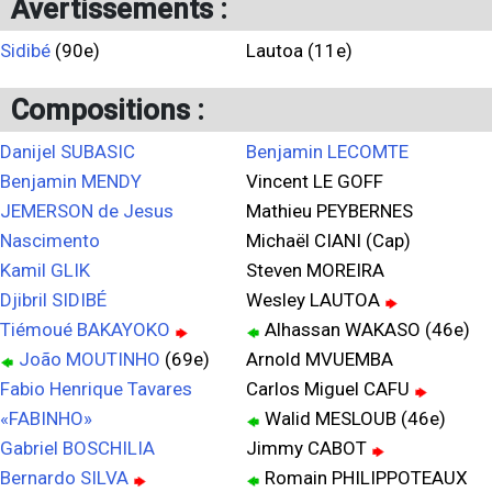
Avertissements :
Sidibé
(90e)
Lautoa (11e)
Compositions :
Danijel SUBASIC
Benjamin LECOMTE
Benjamin MENDY
Vincent LE GOFF
JEMERSON de Jesus
Mathieu PEYBERNES
Nascimento
Michaël CIANI (Cap)
Kamil GLIK
Steven MOREIRA
Djibril SIDIBÉ
Wesley LAUTOA
Tiémoué BAKAYOKO
Alhassan WAKASO (46e)
João MOUTINHO
(69e)
Arnold MVUEMBA
Fabio Henrique Tavares
Carlos Miguel CAFU
«FABINHO»
Walid MESLOUB (46e)
Gabriel BOSCHILIA
Jimmy CABOT
Bernardo SILVA
Romain PHILIPPOTEAUX