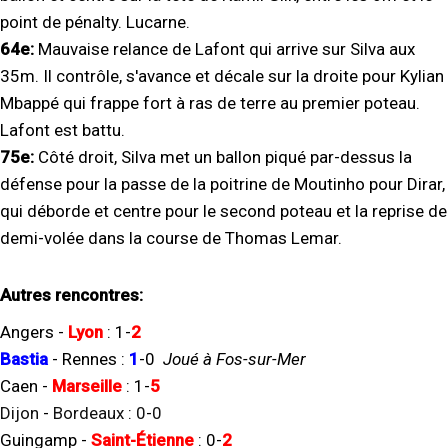
point de pénalty. Lucarne.
64e:
Mauvaise relance de Lafont qui arrive sur Silva aux
35m. Il contrôle, s'avance et décale sur la droite pour Kylian
Mbappé qui frappe fort à ras de terre au premier poteau.
Lafont est battu.
75e:
Côté droit, Silva met un ballon piqué par-dessus la
défense pour la passe de la poitrine de Moutinho pour Dirar,
qui déborde et centre pour le second poteau et la reprise de
demi-volée dans la course de Thomas Lemar.
Autres rencontres:
Angers
-
Lyon
:
1
-
2
Bastia
-
Rennes
:
1
-
0
Joué à Fos-sur-Mer
Caen
-
Marseille
:
1
-
5
Dijon
-
Bordeaux
:
0
-
0
Guingamp
-
Saint-Étienne
:
0
-
2