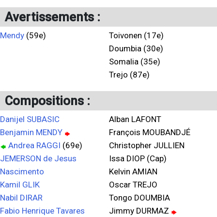
Avertissements :
Mendy
(59e)
Toivonen (17e)
Doumbia (30e)
Somalia (35e)
Trejo (87e)
Compositions :
Danijel SUBASIC
Alban LAFONT
Benjamin MENDY
François MOUBANDJÉ
Andrea RAGGI
(69e)
Christopher JULLIEN
JEMERSON de Jesus
Issa DIOP (Cap)
Nascimento
Kelvin AMIAN
Kamil GLIK
Oscar TREJO
Nabil DIRAR
Tongo DOUMBIA
Fabio Henrique Tavares
Jimmy DURMAZ