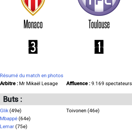
Monaco
Toulouse
3
1
Résumé du match en photos
Arbitre :
Mr Mikaël Lesage
Affluence :
9.169 spectateurs
Buts :
Glik
(49e)
Toivonen (46e)
Mbappé
(64e)
Lemar
(75e)