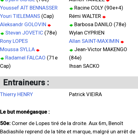
Youssef AÏT BENNASSER
Racine COLY (90e+4)
Youri TIELEMANS
(Cap)
Rémi WALTER
Aleksandr GOLOVIN
Barbosa DANILO (78e)
Stevan JOVETIC
(78e)
Wylan CYPRIEN
Rony LOPES
Allan SAINT-MAXIMIN
Moussa SYLLA
Jean-Victor MAKENGO
Radamel FALCAO
(71e
(84e)
Cap)
Ihsan SACKO
Entraineurs :
Thierry HENRY
Patrick VIEIRA
Le but monégasque :
50e:
Corner de Lopes tiré de la droite. Aux 6m, Benoît
Badiashile reprend de la tête et marque, malgré un arrêt de