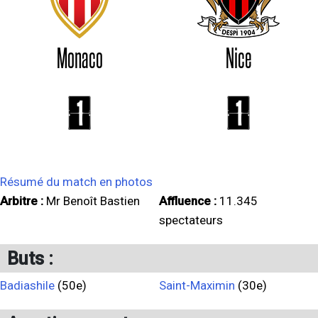
Monaco
Nice
1
1
Résumé du match en photos
Arbitre :
Mr Benoît Bastien
Affluence :
11.345
spectateurs
Buts :
Badiashile
(50e)
Saint-Maximin
(30e)