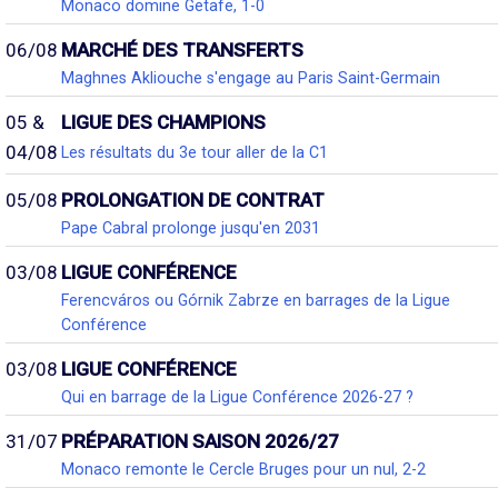
Monaco domine Getafe, 1-0
06/08
MARCHÉ DES TRANSFERTS
Maghnes Akliouche s'engage au Paris Saint-Germain
05 &
LIGUE DES CHAMPIONS
04/08
Les résultats du 3e tour aller de la C1
05/08
PROLONGATION DE CONTRAT
Pape Cabral prolonge jusqu'en 2031
03/08
LIGUE CONFÉRENCE
Ferencváros ou Górnik Zabrze en barrages de la Ligue
Conférence
03/08
LIGUE CONFÉRENCE
Qui en barrage de la Ligue Conférence 2026-27 ?
31/07
PRÉPARATION SAISON 2026/27
Monaco remonte le Cercle Bruges pour un nul, 2-2