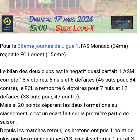
Pour la
26ème journée de Ligue 1
, l'AS Monaco (3ème)
reçoit le FC Lorient (15ème).
Le bilan des deux clubs est le négatif quasi parfait. L'ASM
compte 13 victoires, 6 nuls et 6 défaites (45 buts pour, 34
contre), le FCL a remporté 6 victoires pour 7 nuls et 12
défaites (33 buts pour, 47 contre).
Mais si 20 points séparent les deux formations au
classement, c'est un écart fait sur la première partie de
saison.
Depuis les matches retour, les bretons ont pris 1 point de
plus que les monégasques (13 avec 4 victoires, 1 nul et 3