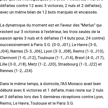
défaites contre 12 avec 3 victoires, 2 nuls et 2 défaites),
avec un même bilan de 12 buts marqués et encaissés.
La dynamique du moment est en faveur des "Merlus" qui
restent sur 3 victoires à l'extérieur, les trois seules de la
saison après 3 nuls et 6 défaites (14 buts pour, 24 contre)
successivement à Paris S.G. (0-0, J01), Le Havre (3-0,
J04), Nantes (5-3, J06), Lyon (3-3, J08), Reims (1-0, J10),
Clermont (1-0, J12), Toulouse (1-1, J14), Brest (4-0, J17),
Lille (3-0, J18), Metz (1-2, J20), Strasbourg (1-3, J22) et
Rennes (1-2, J24).
Dans le même temps, à domicile, l'AS Monaco avait bien
débuté avec 6 victoires et 1 défaite, mais reste sur 2 nuls
et 3 défaites lors des 5 dernières réceptions contre Lyon,
Reims, Le Havre, Toulouse et le Paris S.G.