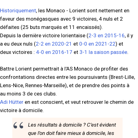
Historiquement
, les Monaco - Lorient sont nettement en
faveur des monégasques avec 9 victoires, 4 nuls et 2
défaites (25 buts marqués et 11 encaissés).
Depuis la dernière victoire lorientaise (
2-3 en 2015-16
, il y
a eu deux nuls (
2-2 en 2020-21
et
0-0 en 2021-22
) et
deux victoires :
4-0 en 2016-17
et
3-1 la saison passée
.
Battre Lorient permettrait à l'AS Monaco de profiter des
confrontations directes entre les poursuivants (Brest-Lille,
Lens-Nice, Rennes-Marseille), et de prendre des points à
au moins 3 de ces clubs.
Adi Hütter
en est conscient, et veut retrouver le chemin de
victoire à domicile.
Les résultats à domicile ? C’est évident
que l’on doit faire mieux à domicile, les