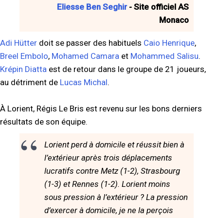
Eliesse Ben Seghir
- Site officiel AS
Monaco
Adi Hütter
doit se passer des habituels
Caio Henrique
,
Breel Embolo
,
Mohamed Camara
et
Mohammed Salisu
.
Krépin Diatta
est de retour dans le groupe de 21 joueurs,
au détriment de
Lucas Michal
.
À Lorient, Régis Le Bris est revenu sur les bons derniers
résultats de son équipe.
Lorient perd à domicile et réussit bien à
l’extérieur après trois déplacements
lucratifs contre Metz (1-2), Strasbourg
(1-3) et Rennes (1-2). Lorient moins
sous pression à l’extérieur ? La pression
d’exercer à domicile, je ne la perçois