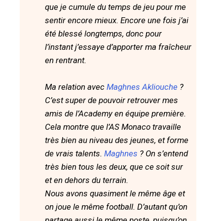
que je cumule du temps de jeu pour me
sentir encore mieux. Encore une fois j’ai
été blessé longtemps, donc pour
l’instant j’essaye d’apporter ma fraîcheur
en rentrant.
Ma relation avec
Maghnes Akliouche
?
C’est super de pouvoir retrouver mes
amis de l’Academy en équipe première.
Cela montre que l’AS Monaco travaille
très bien au niveau des jeunes, et forme
de vrais talents.
Maghnes
? On s’entend
très bien tous les deux, que ce soit sur
et en dehors du terrain.
Nous avons quasiment le même âge et
on joue le même football. D’autant qu’on
partage aussi le même poste, puisqu’on