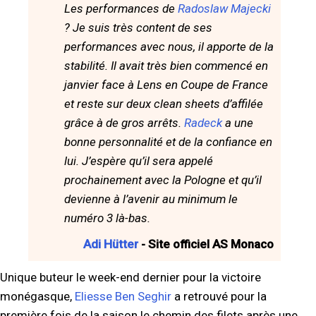
Les performances de
Radoslaw Majecki
? Je suis très content de ses
performances avec nous, il apporte de la
stabilité. Il avait très bien commencé en
janvier face à Lens en Coupe de France
et reste sur deux clean sheets d’affilée
grâce à de gros arrêts.
Radeck
a une
bonne personnalité et de la confiance en
lui. J’espère qu’il sera appelé
prochainement avec la Pologne et qu’il
devienne à l’avenir au minimum le
numéro 3 là-bas.
Adi Hütter
- Site officiel AS Monaco
Unique buteur le week-end dernier pour la victoire
monégasque,
Eliesse Ben Seghir
a retrouvé pour la
première fois de la saison le chemin des filets après une