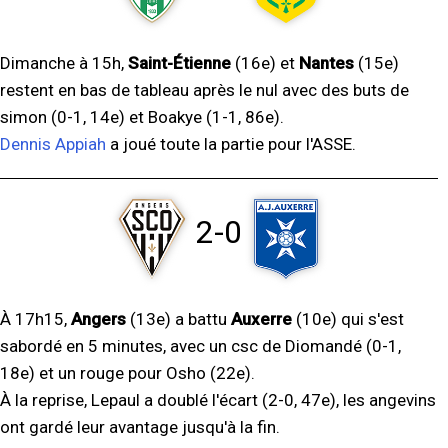
Dimanche à 15h,
Saint-Étienne
(16e) et
Nantes
(15e)
restent en bas de tableau après le nul avec des buts de
simon (0-1, 14e) et Boakye (1-1, 86e).
Dennis Appiah
a joué toute la partie pour l'ASSE.
2-0
À 17h15,
Angers
(13e) a battu
Auxerre
(10e) qui s'est
sabordé en 5 minutes, avec un csc de Diomandé (0-1,
18e) et un rouge pour Osho (22e).
À la reprise, Lepaul a doublé l'écart (2-0, 47e), les angevins
ont gardé leur avantage jusqu'à la fin.