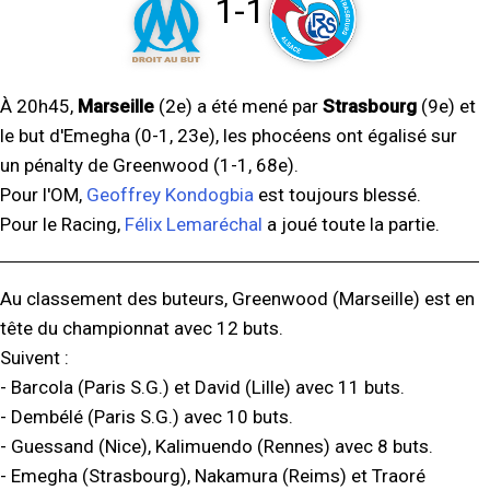
1-1
À 20h45,
Marseille
(2e) a été mené par
Strasbourg
(9e) et
le but d'Emegha (0-1, 23e), les phocéens ont égalisé sur
un pénalty de Greenwood (1-1, 68e).
Pour l'OM,
Geoffrey Kondogbia
est toujours blessé.
Pour le Racing,
Félix Lemaréchal
a joué toute la partie.
Au classement des buteurs, Greenwood (Marseille) est en
tête du championnat avec 12 buts.
Suivent :
- Barcola (Paris S.G.) et David (Lille) avec 11 buts.
- Dembélé (Paris S.G.) avec 10 buts.
- Guessand (Nice), Kalimuendo (Rennes) avec 8 buts.
- Emegha (Strasbourg), Nakamura (Reims) et Traoré