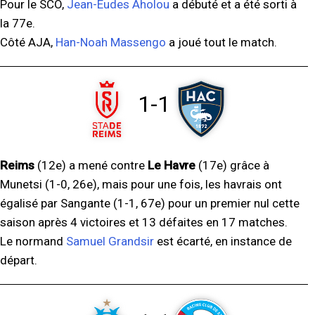
Pour le SCO,
Jean-Eudes Aholou
a débuté et a été sorti à
la 77e.
Côté AJA,
Han-Noah Massengo
a joué tout le match.
1-1
Reims
(12e) a mené contre
Le Havre
(17e) grâce à
Munetsi (1-0, 26e), mais pour une fois, les havrais ont
égalisé par Sangante (1-1, 67e) pour un premier nul cette
saison après 4 victoires et 13 défaites en 17 matches.
Le normand
Samuel Grandsir
est écarté, en instance de
départ.