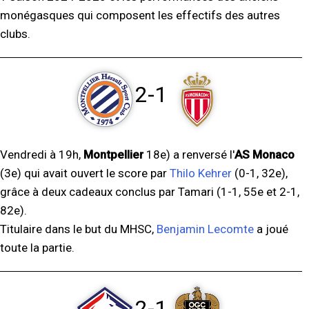
monégasques qui composent les effectifs des autres
clubs.
2-1
Vendredi à 19h,
Montpellier
18e) a renversé l'
AS Monaco
(3e) qui avait ouvert le score par
Thilo Kehrer
(0-1, 32e),
grâce à deux cadeaux conclus par Tamari (1-1, 55e et 2-1,
82e).
Titulaire dans le but du MHSC,
Benjamin Lecomte
a joué
toute la partie.
2-1