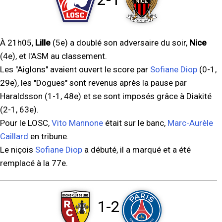
À 21h05,
Lille
(5e) a doublé son adversaire du soir,
Nice
(4e), et l'ASM au classement.
Les "Aiglons" avaient ouvert le score par
Sofiane Diop
(0-1,
29e), les "Dogues" sont revenus après la pause par
Haraldsson (1-1, 48e) et se sont imposés grâce à Diakité
(2-1, 63e).
Pour le LOSC,
Vito Mannone
était sur le banc,
Marc-Aurèle
Caillard
en tribune.
Le niçois
Sofiane Diop
a débuté, il a marqué et a été
remplacé à la 77e.
1-2