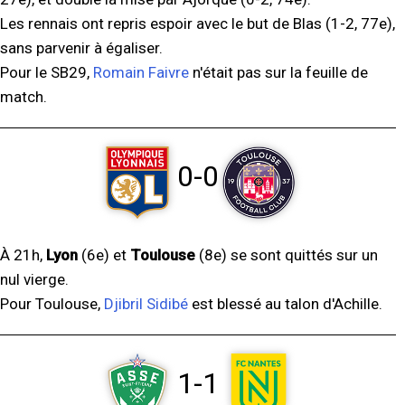
Les rennais ont repris espoir avec le but de Blas (1-2, 77e),
sans parvenir à égaliser.
Pour le SB29,
Romain Faivre
n'était pas sur la feuille de
match.
0-0
À 21h,
Lyon
(6e) et
Toulouse
(8e) se sont quittés sur un
nul vierge.
Pour Toulouse,
Djibril Sidibé
est blessé au talon d'Achille.
1-1