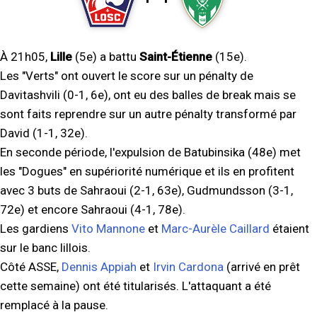
À 21h05,
Lille
(5e) a battu
Saint-Étienne
(15e).
Les "Verts" ont ouvert le score sur un pénalty de
Davitashvili (0-1, 6e), ont eu des balles de break mais se
sont faits reprendre sur un autre pénalty transformé par
David (1-1, 32e).
En seconde période, l'expulsion de Batubinsika (48e) met
les "Dogues" en supériorité numérique et ils en profitent
avec 3 buts de Sahraoui (2-1, 63e), Gudmundsson (3-1,
72e) et encore Sahraoui (4-1, 78e).
Les gardiens
Vito Mannone
et
Marc-Aurèle Caillard
étaient
sur le banc lillois.
Côté ASSE,
Dennis Appiah
et
Irvin Cardona
(arrivé en prêt
cette semaine) ont été titularisés. L'attaquant a été
remplacé à la pause.