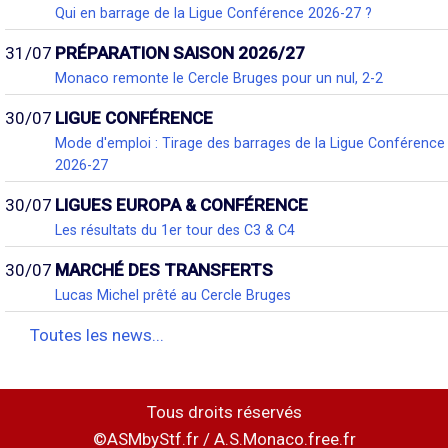
Qui en barrage de la Ligue Conférence 2026-27 ?
31/07
PRÉPARATION SAISON 2026/27
Monaco remonte le Cercle Bruges pour un nul, 2-2
30/07
LIGUE CONFÉRENCE
Mode d'emploi : Tirage des barrages de la Ligue Conférence
2026-27
30/07
LIGUES EUROPA & CONFÉRENCE
Les résultats du 1er tour des C3 & C4
30/07
MARCHÉ DES TRANSFERTS
Lucas Michel prêté au Cercle Bruges
Toutes les news...
Tous droits réservés
©ASMbyStf.fr / A.S.Monaco.free.fr