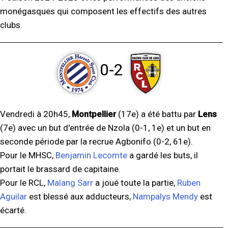
monégasques qui composent les effectifs des autres
clubs.
0-2
Vendredi à 20h45,
Montpellier
(17e) a été battu par
Lens
(7e) avec un but d'entrée de Nzola (0-1, 1e) et un but en
seconde période par la recrue Agbonifo (0-2, 61e).
Pour le MHSC,
Benjamin Lecomte
a gardé les buts, il
portait le brassard de capitaine.
Pour le RCL,
Malang Sarr
a joué toute la partie,
Ruben
Aguilar
est blessé aux adducteurs,
Nampalys Mendy
est
écarté.