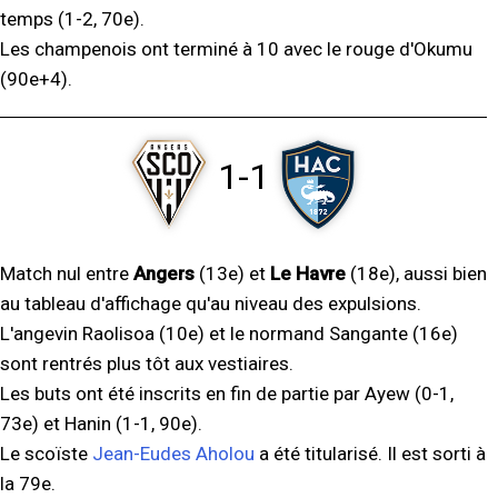
temps (1-2, 70e).
Les champenois ont terminé à 10 avec le rouge d'Okumu
(90e+4).
1-1
Match nul entre
Angers
(13e) et
Le Havre
(18e), aussi bien
au tableau d'affichage qu'au niveau des expulsions.
L'angevin Raolisoa (10e) et le normand Sangante (16e)
sont rentrés plus tôt aux vestiaires.
Les buts ont été inscrits en fin de partie par Ayew (0-1,
73e) et Hanin (1-1, 90e).
Le scoïste
Jean-Eudes Aholou
a été titularisé. Il est sorti à
la 79e.