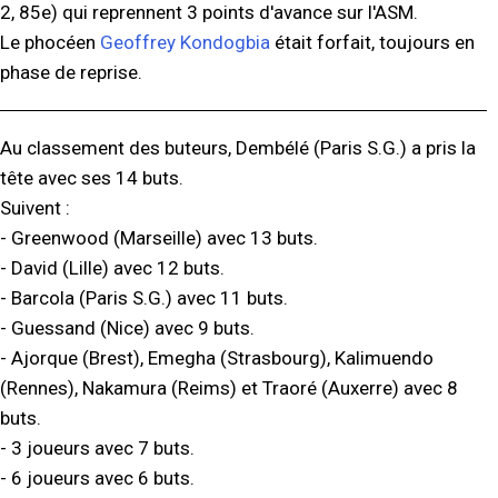
2, 85e) qui reprennent 3 points d'avance sur l'ASM.
Le phocéen
Geoffrey Kondogbia
était forfait, toujours en
phase de reprise.
Au classement des buteurs, Dembélé (Paris S.G.) a pris la
tête avec ses 14 buts.
Suivent :
- Greenwood (Marseille) avec 13 buts.
- David (Lille) avec 12 buts.
- Barcola (Paris S.G.) avec 11 buts.
- Guessand (Nice) avec 9 buts.
- Ajorque (Brest), Emegha (Strasbourg), Kalimuendo
(Rennes), Nakamura (Reims) et Traoré (Auxerre) avec 8
buts.
- 3 joueurs avec 7 buts.
- 6 joueurs avec 6 buts.