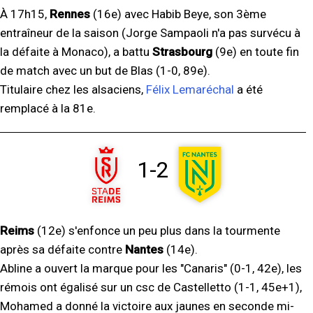
À 17h15,
Rennes
(16e) avec Habib Beye, son 3ème
entraîneur de la saison (Jorge Sampaoli n'a pas survécu à
la défaite à Monaco), a battu
Strasbourg
(9e) en toute fin
de match avec un but de Blas (1-0, 89e).
Titulaire chez les alsaciens,
Félix Lemaréchal
a été
remplacé à la 81e.
1-2
Reims
(12e) s'enfonce un peu plus dans la tourmente
après sa défaite contre
Nantes
(14e).
Abline a ouvert la marque pour les "Canaris" (0-1, 42e), les
rémois ont égalisé sur un csc de Castelletto (1-1, 45e+1),
Mohamed a donné la victoire aux jaunes en seconde mi-