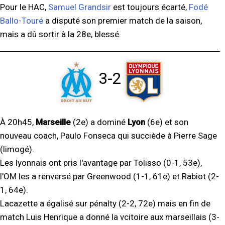
Pour le HAC,
Samuel Grandsir
est toujours écarté,
Fodé
Ballo-Touré
a disputé son premier match de la saison,
mais a dû sortir à la 28e, blessé.
3-2
À 20h45,
Marseille
(2e) a dominé
Lyon
(6e) et son
nouveau coach, Paulo Fonseca qui succiède à Pierre Sage
(limogé).
Les lyonnais ont pris l'avantage par Tolisso (0-1, 53e),
l'OM les a renversé par Greenwood (1-1, 61e) et Rabiot (2-
1, 64e).
Lacazette a égalisé sur pénalty (2-2, 72e) mais en fin de
match Luis Henrique a donné la vcitoire aux marseillais (3-