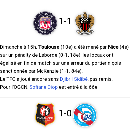
1-1
Dimanche à 15h,
Toulouse
(10e) a été mené par
Nice
(4e)
sur un pénalty de Laborde (0-1, 18e), les locaux ont
égalisé en fin de match sur une erreur du portier niçois
sanctionnée par McKenzie (1-1, 84e).
Le TFC a joué encore sans
Djibril Sidibé
, pas remis.
Pour l'OGCN,
Sofiane Diop
est entré à la 66e.
1-0