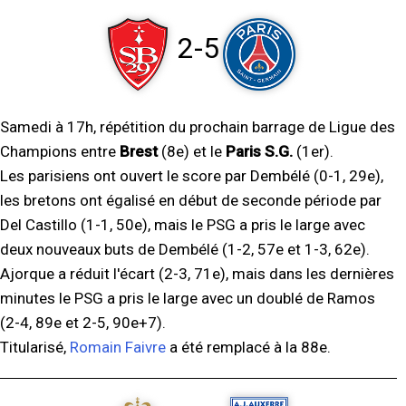
2-5
Samedi à 17h, répétition du prochain barrage de Ligue des
Champions entre
Brest
(8e) et le
Paris S.G.
(1er).
Les parisiens ont ouvert le score par Dembélé (0-1, 29e),
les bretons ont égalisé en début de seconde période par
Del Castillo (1-1, 50e), mais le PSG a pris le large avec
deux nouveaux buts de Dembélé (1-2, 57e et 1-3, 62e).
Ajorque a réduit l'écart (2-3, 71e), mais dans les dernières
minutes le PSG a pris le large avec un doublé de Ramos
(2-4, 89e et 2-5, 90e+7).
Titularisé,
Romain Faivre
a été remplacé à la 88e.