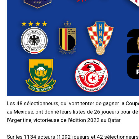
Les 48 sélectionneurs, qui vont tenter de gagner la Coup
au Mexique, ont donné leurs listes de 26 joueurs pour dé
l'Argentine, victorieuse de l'édition 2022 au Qatar.
Sur les 1134 acteurs (1092 joueurs et 42 sélectionneurs)