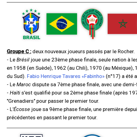
Groupe C :
deux nouveaux joueurs passés par le Rocher.
- Le
Brésil
joue une 23ème phase finale, seule nation à les
en 1958 (en Suède), 1962 (au Chili), 1970 (au Méxique),
du Sud).
Fabio Henrique Tavares «Fabinho»
(n°17) a été a
- Le
Maroc
dispute sa 7ème phase finale, avec une demi-fi
-
Haïti
s'est qualifié pour sa 2ème phase finale (après 19
"Grenadiers" pour passer le premier tour.
- L'
Écosse
joue sa 9ème phase finale, une première depuis
précédentes en passant le premier tour.