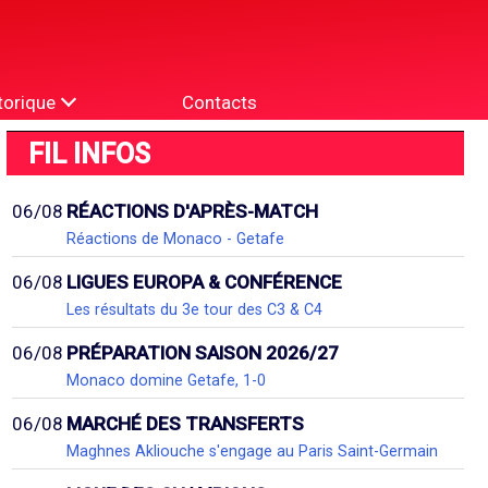
torique
Contacts
FIL INFOS
06/08
RÉACTIONS D'APRÈS-MATCH
Réactions de Monaco - Getafe
06/08
LIGUES EUROPA & CONFÉRENCE
Les résultats du 3e tour des C3 & C4
06/08
PRÉPARATION SAISON 2026/27
Monaco domine Getafe, 1-0
06/08
MARCHÉ DES TRANSFERTS
Maghnes Akliouche s'engage au Paris Saint-Germain