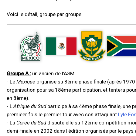
Voici le détail, groupe par groupe.
Groupe A :
un ancien de l'ASM.
- Le
Mexique
organise sa 3ème phase finale (après 1970 e
organisation pour sa 18ème participation, et tentera pour
en 8ème).
- L'
Afrique du Sud
participe à sa 4ème phase finale, une p
premièer fois le premier tour avec son attaquant
Lyle Fo
- La
Corée du Sud
dispute elle sa 12ème compétition mon
demi-finale en 2002 dans l'édition organisée par le pays 