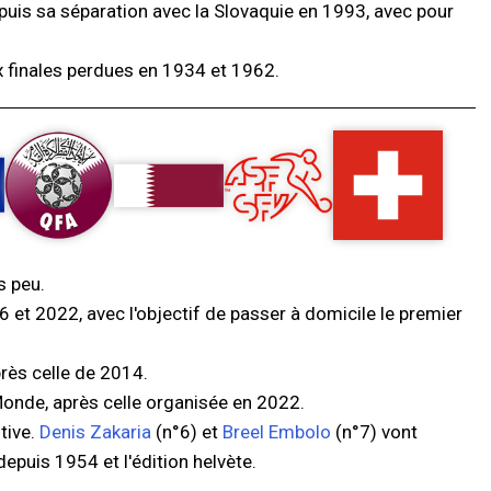
uis sa séparation avec la Slovaquie en 1993, avec pour
x finales perdues en 1934 et 1962.
s peu.
 et 2022, avec l'objectif de passer à domicile le premier
rès celle de 2014.
Monde, après celle organisée en 2022.
tive.
Denis Zakaria
(n°6) et
Breel Embolo
(n°7) vont
epuis 1954 et l'édition helvète.