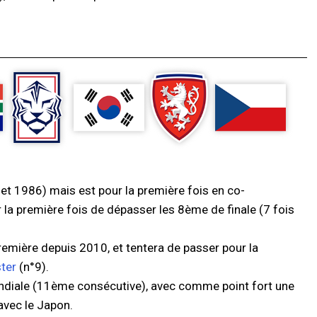
t 1986) mais est pour la première fois en co-
 la première fois de dépasser les 8ème de finale (7 fois
remière depuis 2010, et tentera de passer pour la
ster
(n°9).
diale (11ème consécutive), avec comme point fort une
avec le Japon.