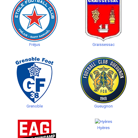
Fréjus
Graissessac
Grenoble
Gueugnon
Hyères