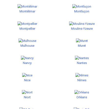
Montélimar
Montluçon
Montpellier
Moulins-Yzeure
Mulhouse
Muret
Nancy
Nantes
Nice
Nîmes
Niort
Orléans