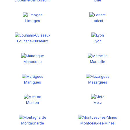
Libourne-Saint-Seurin
Lille
Limoges
Lorient
Louhans-Cuiseaux
Lyon
Manosque
Marseille
Martigues
Mazargues
Menton
Metz
Montagnarde
Montceau-les-Mines