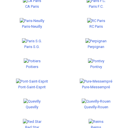
CA Paris
Paris F.C.
Paris-Neuilly
RC Paris
Paris S.G.
Perpignan
Poitiers
Pontivy
Pont-Saint-Esprit
Pure-Messempré
Quevilly
Quevilly-Rouen
Red Star
Reims