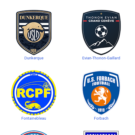
Dunkerque
Evian-Thonon-Gaillard
Fontainebleau
Forbach