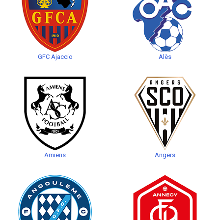
GFC Ajaccio
Alès
Amiens
Angers