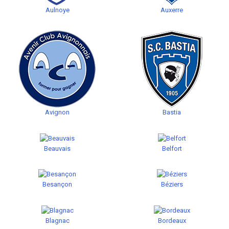
Aulnoye
Auxerre
Avignon
Bastia
Beauvais
Belfort
Besançon
Béziers
Blagnac
Bordeaux