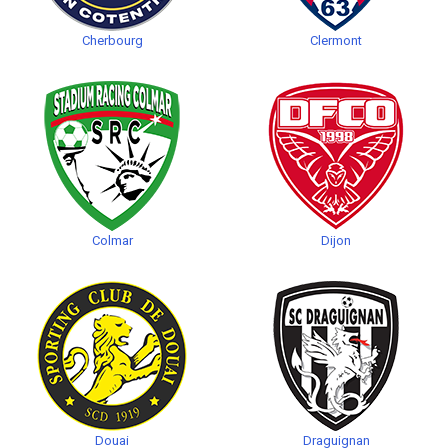
Cherbourg
Clermont
Colmar
Dijon
Douai
Draguignan