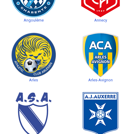
Angoulême
Annecy
Arles
Arles-Avignon