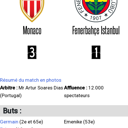
Monaco
Fenerbahçe Istanbul
3
1
Résumé du match en photos
Arbitre :
Mr Artur Soares Dias
Affluence :
12.000
(Portugal)
spectateurs
Buts :
Germain
(2e et 65e)
Emenike (53e)