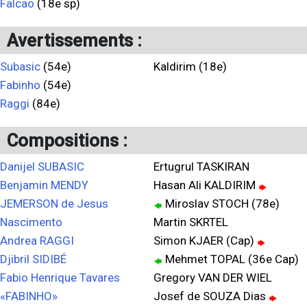
Falcao
(18e sp)
Avertissements :
Subasic
(54e)
Kaldirim (18e)
Fabinho
(54e)
Raggi
(84e)
Compositions :
Danijel SUBASIC
Ertugrul TASKIRAN
Benjamin MENDY
Hasan Ali KALDIRIM
JEMERSON de Jesus
Miroslav STOCH (78e)
Nascimento
Martin SKRTEL
Andrea RAGGI
Simon KJAER (Cap)
Djibril SIDIBÉ
Mehmet TOPAL (36e Cap)
Fabio Henrique Tavares
Gregory VAN DER WIEL
«FABINHO»
Josef de SOUZA Dias