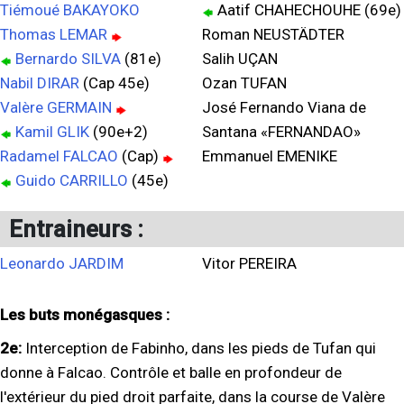
Tiémoué BAKAYOKO
Aatif CHAHECHOUHE (69e)
Thomas LEMAR
Roman NEUSTÄDTER
Bernardo SILVA
(81e)
Salih UÇAN
Nabil DIRAR
(Cap 45e)
Ozan TUFAN
Valère GERMAIN
José Fernando Viana de
Kamil GLIK
(90e+2)
Santana «FERNANDAO»
Radamel FALCAO
(Cap)
Emmanuel EMENIKE
Guido CARRILLO
(45e)
Entraineurs :
Leonardo JARDIM
Vitor PEREIRA
Les buts monégasques :
2e:
Interception de Fabinho, dans les pieds de Tufan qui
donne à Falcao. Contrôle et balle en profondeur de
l'extérieur du pied droit parfaite, dans la course de Valère