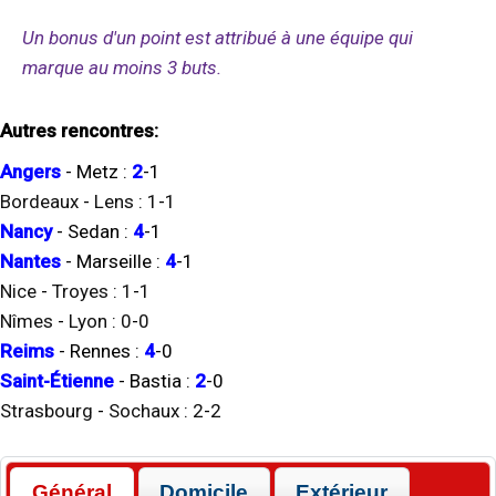
Un bonus d'un point est attribué à une équipe qui
marque au moins 3 buts.
Autres rencontres:
Angers
-
Metz
:
2
-
1
Bordeaux
-
Lens
:
1
-
1
Nancy
-
Sedan
:
4
-
1
Nantes
-
Marseille
:
4
-
1
Nice
-
Troyes
:
1
-
1
Nîmes
-
Lyon
:
0
-
0
Reims
-
Rennes
:
4
-
0
Saint-Étienne
-
Bastia
:
2
-
0
Strasbourg
-
Sochaux
:
2
-
2
Général
Domicile
Extérieur