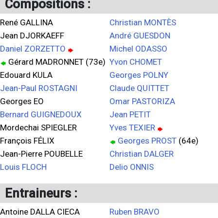
Compositions :
René GALLINA
Christian MONTÈS
Jean DJORKAEFF
André GUESDON
Daniel ZORZETTO
Michel ODASSO
Gérard MADRONNET (73e)
Yvon CHOMET
Edouard KULA
Georges POLNY
Jean-Paul ROSTAGNI
Claude QUITTET
Georges EO
Omar PASTORIZA
Bernard GUIGNEDOUX
Jean PETIT
Mordechai SPIEGLER
Yves TEXIER
François FÉLIX
Georges PROST
(64e)
Jean-Pierre POUBELLE
Christian DALGER
Louis FLOCH
Delio ONNIS
Entraineurs :
Antoine DALLA CIECA
Ruben BRAVO