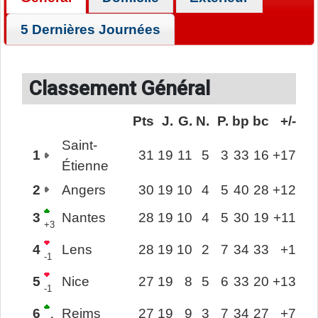
5 Dernières Journées
Classement Général
Pts
J.
G.
N.
P.
bp
bc
+/-
Saint-
1
31
19
11
5
3
33
16
+17
Étienne
2
Angers
30
19
10
4
5
40
28
+12
3
Nantes
28
19
10
4
5
30
19
+11
+3
4
Lens
28
19
10
2
7
34
33
+1
-1
5
Nice
27
19
8
5
6
33
20
+13
-1
6
Reims
27
19
9
3
7
34
27
+7