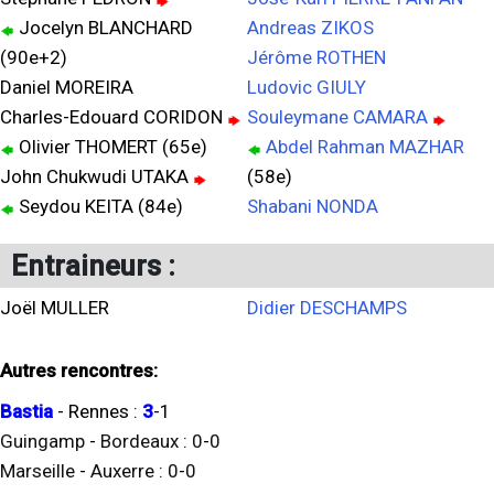
Jocelyn BLANCHARD
Andreas ZIKOS
(90e+2)
Jérôme ROTHEN
Daniel MOREIRA
Ludovic GIULY
Charles-Edouard CORIDON
Souleymane CAMARA
Olivier THOMERT (65e)
Abdel Rahman MAZHAR
John Chukwudi UTAKA
(58e)
Seydou KEITA (84e)
Shabani NONDA
Entraineurs :
Joël MULLER
Didier DESCHAMPS
Autres rencontres:
Bastia
-
Rennes
:
3
-
1
Guingamp
-
Bordeaux
:
0
-
0
Marseille
-
Auxerre
:
0
-
0