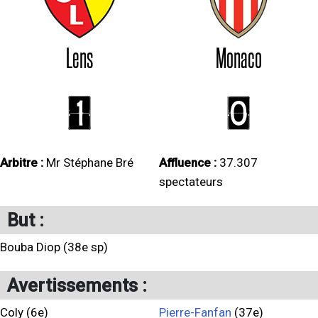
Lens
Monaco
1
0
Arbitre :
Mr Stéphane Bré
Affluence :
37.307
spectateurs
But :
Bouba Diop (38e sp)
Avertissements :
Coly (6e)
Pierre-Fanfan
(37e)