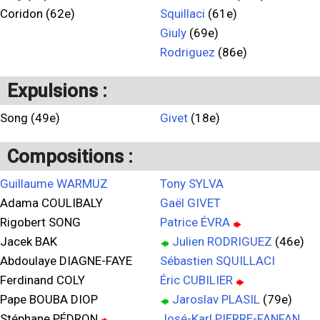
Coridon (62e)
Squillaci
(61e)
Giuly
(69e)
Rodriguez
(86e)
Expulsions :
Song (49e)
Givet
(18e)
Compositions :
Guillaume WARMUZ
Tony SYLVA
Adama COULIBALY
Gaël GIVET
Rigobert SONG
Patrice ÉVRA
Jacek BAK
Julien RODRIGUEZ
(46e)
Abdoulaye DIAGNE-FAYE
Sébastien SQUILLACI
Ferdinand COLY
Éric CUBILIER
Pape BOUBA DIOP
Jaroslav PLASIL
(79e)
Stéphane PÉDRON
José-Karl PIERRE-FANFAN