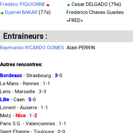
Frédéric PIQUIONNE
Cesar DELGADO (79e)
Djamel BAKAR
(77e)
Frederico Chaves Guedes
«FRED»
Entraineurs :
Raymundo RICARDO GOMES
Alain PERRIN
Autres rencontres:
Bordeaux
-
Strasbourg
:
3
-
0
Le Mans
-
Rennes
:
1
-
1
Lens
-
Marseille
:
3
-
3
Lille
-
Caen
:
5
-
0
Lorient
-
Auxerre
:
1
-
1
Metz
-
Nice
:
1
-
2
Paris S.G.
-
Valenciennes
:
1
-
1
Saint-Étienne
-
Toulouse
:
0
-
0