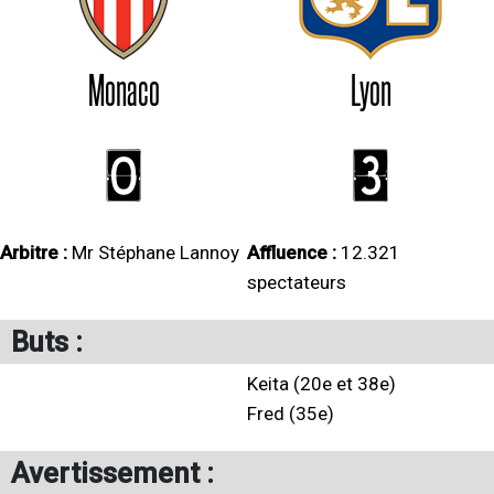
Monaco
Lyon
0
3
Arbitre :
Mr Stéphane Lannoy
Affluence :
12.321
spectateurs
Buts :
Keita (20e et 38e)
Fred (35e)
Avertissement :