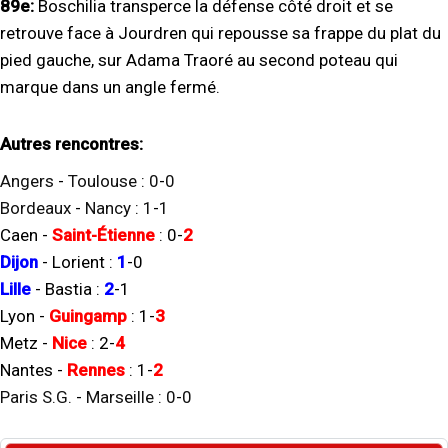
89e:
Boschilia transperce la défense côté droit et se
retrouve face à Jourdren qui repousse sa frappe du plat du
pied gauche, sur Adama Traoré au second poteau qui
marque dans un angle fermé.
Autres rencontres:
Angers
-
Toulouse
:
0
-
0
Bordeaux
-
Nancy
:
1
-
1
Caen
-
Saint-Étienne
:
0
-
2
Dijon
-
Lorient
:
1
-
0
Lille
-
Bastia
:
2
-
1
Lyon
-
Guingamp
:
1
-
3
Metz
-
Nice
:
2
-
4
Nantes
-
Rennes
:
1
-
2
Paris S.G.
-
Marseille
:
0
-
0