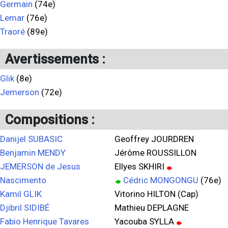
Germain
(74e)
Lemar
(76e)
Traoré
(89e)
Avertissements :
Glik
(8e)
Jemerson
(72e)
Compositions :
Danijel SUBASIC
Geoffrey JOURDREN
Benjamin MENDY
Jérôme ROUSSILLON
JEMERSON de Jesus
Ellyes SKHIRI
Nascimento
Cédric MONGONGU
(76e)
Kamil GLIK
Vitorino HILTON (Cap)
Djibril SIDIBÉ
Mathieu DEPLAGNE
Fabio Henrique Tavares
Yacouba SYLLA