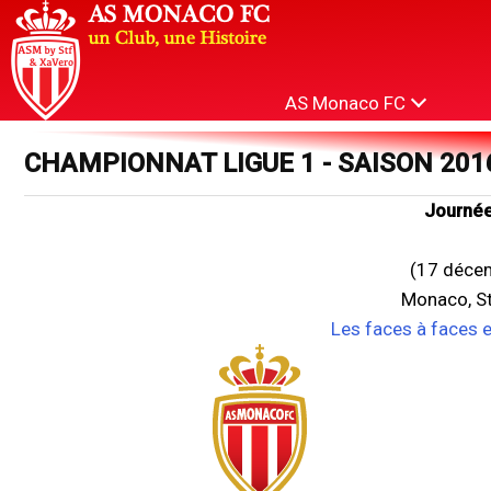
AS Monaco FC
CHAMPIONNAT LIGUE 1 - SAISON 201
Journée
(17 déce
Monaco, St
Les faces à faces 