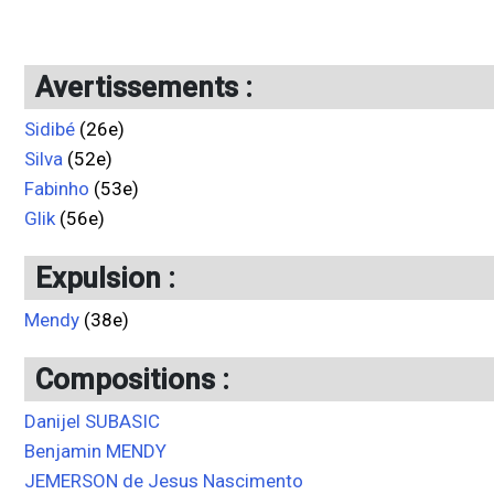
Avertissements :
Sidibé
(26e)
Silva
(52e)
Fabinho
(53e)
Glik
(56e)
Expulsion :
Mendy
(38e)
Compositions :
Danijel SUBASIC
Benjamin MENDY
JEMERSON de Jesus Nascimento