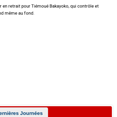
 en retrait pour Tiémoué Bakayoko, qui contrôle et
uand même au fond.
ernières Journées