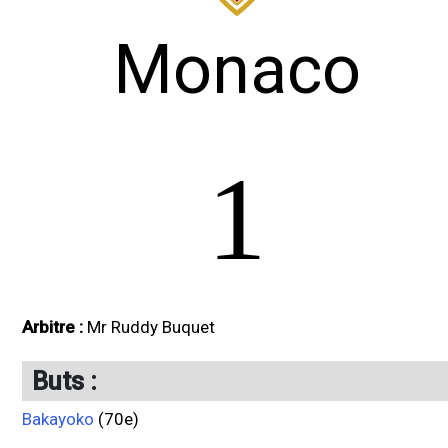
Monaco
1
Arbitre :
Mr Ruddy Buquet
Buts :
Bakayoko
(70e)