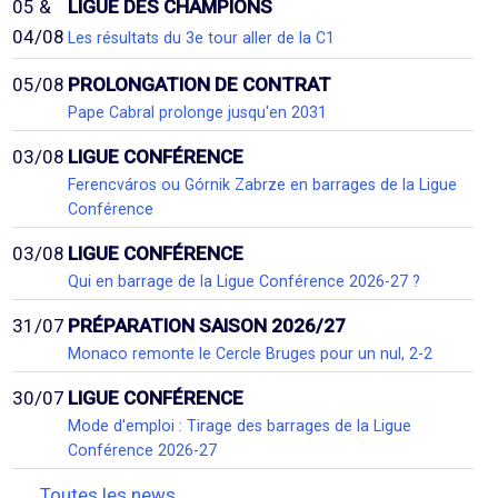
05 &
LIGUE DES CHAMPIONS
04/08
Les résultats du 3e tour aller de la C1
05/08
PROLONGATION DE CONTRAT
Pape Cabral prolonge jusqu'en 2031
03/08
LIGUE CONFÉRENCE
Ferencváros ou Górnik Zabrze en barrages de la Ligue
Conférence
03/08
LIGUE CONFÉRENCE
Qui en barrage de la Ligue Conférence 2026-27 ?
31/07
PRÉPARATION SAISON 2026/27
Monaco remonte le Cercle Bruges pour un nul, 2-2
30/07
LIGUE CONFÉRENCE
Mode d'emploi : Tirage des barrages de la Ligue
Conférence 2026-27
Toutes les news...