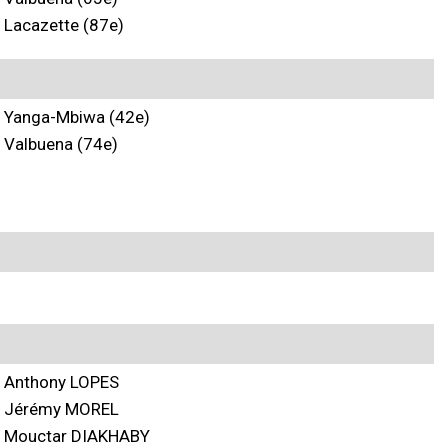
Lacazette (87e)
Yanga-Mbiwa (42e)
Valbuena (74e)
Anthony LOPES
Jérémy MOREL
Mouctar DIAKHABY