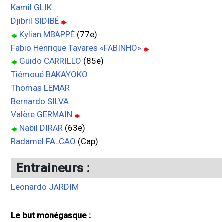
Kamil GLIK
Djibril SIDIBÉ
Kylian MBAPPÉ
(77e)
Fabio Henrique Tavares «FABINHO»
Guido CARRILLO
(85e)
Tiémoué BAKAYOKO
Thomas LEMAR
Bernardo SILVA
Valère GERMAIN
Nabil DIRAR
(63e)
Radamel FALCAO
(Cap)
Entraineurs :
Leonardo JARDIM
Le but monégasque :