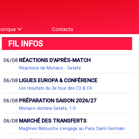
torique
Contacts
FIL INFOS
06/08
RÉACTIONS D'APRÈS-MATCH
Réactions de Monaco - Getafe
06/08
LIGUES EUROPA & CONFÉRENCE
Les résultats du 3e tour des C3 & C4
06/08
PRÉPARATION SAISON 2026/27
Monaco domine Getafe, 1-0
06/08
MARCHÉ DES TRANSFERTS
Maghnes Akliouche s'engage au Paris Saint-Germain