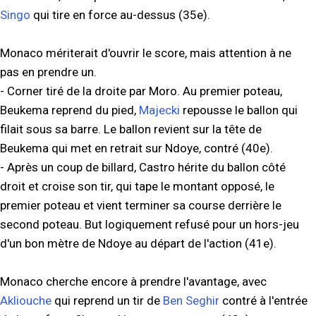
Singo
qui tire en force au-dessus (35e).
Monaco mériterait d'ouvrir le score, mais attention à ne
pas en prendre un.
- Corner tiré de la droite par Moro. Au premier poteau,
Beukema reprend du pied,
Majecki
repousse le ballon qui
filait sous sa barre. Le ballon revient sur la tête de
Beukema qui met en retrait sur Ndoye, contré (40e).
- Après un coup de billard, Castro hérite du ballon côté
droit et croise son tir, qui tape le montant opposé, le
premier poteau et vient terminer sa course derrière le
second poteau. But logiquement refusé pour un hors-jeu
d'un bon mètre de Ndoye au départ de l'action (41e).
Monaco cherche encore à prendre l'avantage, avec
Akliouche
qui reprend un tir de
Ben Seghir
contré à l'entrée