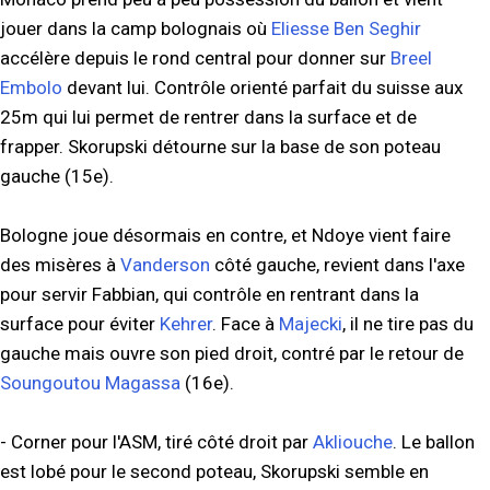
jouer dans la camp bolognais où
Eliesse Ben Seghir
accélère depuis le rond central pour donner sur
Breel
Embolo
devant lui. Contrôle orienté parfait du suisse aux
25m qui lui permet de rentrer dans la surface et de
frapper. Skorupski détourne sur la base de son poteau
gauche (15e).
Bologne joue désormais en contre, et Ndoye vient faire
des misères à
Vanderson
côté gauche, revient dans l'axe
pour servir Fabbian, qui contrôle en rentrant dans la
surface pour éviter
Kehrer
. Face à
Majecki
, il ne tire pas du
gauche mais ouvre son pied droit, contré par le retour de
Soungoutou Magassa
(16e).
- Corner pour l'ASM, tiré côté droit par
Akliouche
. Le ballon
est lobé pour le second poteau, Skorupski semble en