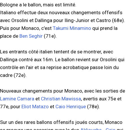
Bologne a le ballon, mais est limité.
Italiano effectue deux nouveaux changements offensifs
avec Orsolini et Dallinga pour Iling-Junior et Castro (68e).
Puis pour Monaco, c'est
Takumi Minamino
qui prend la
place de
Ben Seghir
(71e).
Les entrants côté italien tentent de se montrer, avec
Dallinga contré aux 16m. Le ballon revient sur Orsolini qui
contrôle en l'air et sa reprise acrobatique passe loin du
cadre (72e).
Nouveaux changements pour Monaco, avec les sorties de
Lamine Camara
et
Christian Mawissa
, avertis aux 75e et
77e, pour
Eliot Matazo
et
Caio Henrique
(78e).
Sur un des rares ballons offensifs joués courts, Monaco