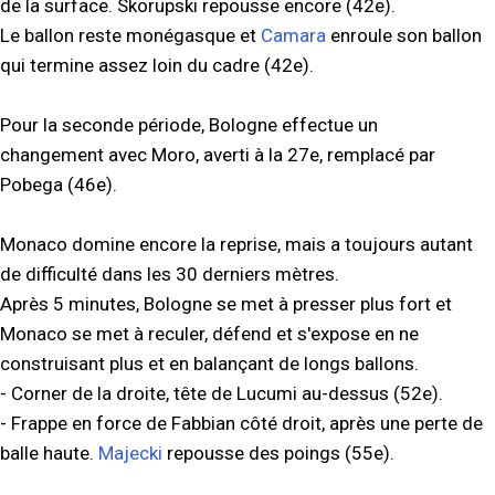
de la surface. Skorupski repousse encore (42e).
Le ballon reste monégasque et
Camara
enroule son ballon
qui termine assez loin du cadre (42e).
Pour la seconde période, Bologne effectue un
changement avec Moro, averti à la 27e, remplacé par
Pobega (46e).
Monaco domine encore la reprise, mais a toujours autant
de difficulté dans les 30 derniers mètres.
Après 5 minutes, Bologne se met à presser plus fort et
Monaco se met à reculer, défend et s'expose en ne
construisant plus et en balançant de longs ballons.
- Corner de la droite, tête de Lucumi au-dessus (52e).
- Frappe en force de Fabbian côté droit, après une perte de
balle haute.
Majecki
repousse des poings (55e).