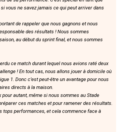
 si vous ne savez jamais ce qui peut arriver dans
mportant de rappeler que nous gagnons et nous
responsable des résultats ! Nous sommes
ison, au début du sprint final, et nous sommes
erdu ce match durant lequel nous avions raté deux
allenge ! En tout cas, nous allons jouer à domicile où
ue 1. Donc c’est peut-être un avantage pour nous
ires directs à la maison.
x pour autant, même si nous sommes au Stade
r préparer ces matches et pour ramener des résultats.
 des tops performances, et cela commence face à