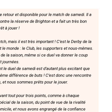
 retour et disponible pour le match de samedi. Il a
ontre la réserve de Brighton et a fait un très bon
êt à jouer !
h, mais il est très important ! C’est le Derby de la
t le monde : le Club, les supporters et nous-mêmes.
e de la saison, même si ce duel va donner le coup
it journées.
 le duel de samedi est d’autant plus excitant que
me différence de buts ! C’est donc une rencontre
s, et nous sommes prêts pour le jouer.
vant tout pour trois points, comme à chaque
ial de la saison, du point de vue de la rivalité
omicile, et nous avons engrangé de la confiance