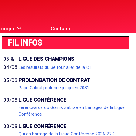
torique
Contacts
FIL INFOS
05 &
LIGUE DES CHAMPIONS
04/08
Les résultats du 3e tour aller de la C1
05/08
PROLONGATION DE CONTRAT
Pape Cabral prolonge jusqu'en 2031
03/08
LIGUE CONFÉRENCE
Ferencváros ou Górnik Zabrze en barrages de la Ligue
Conférence
03/08
LIGUE CONFÉRENCE
Qui en barrage de la Ligue Conférence 2026-27 ?