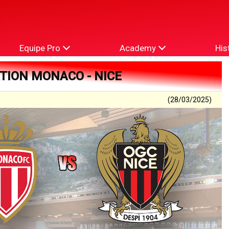
Equipe Pro
Academy
His
ATION MONACO - NICE
(28/03/2025)