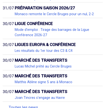
31/07
PRÉPARATION SAISON 2026/27
Monaco remonte le Cercle Bruges pour un nul, 2-2
30/07
LIGUE CONFÉRENCE
Mode d'emploi : Tirage des barrages de la Ligue
Conférence 2026-27
30/07
LIGUES EUROPA & CONFÉRENCE
Les résultats du 1er tour des C3 & C4
30/07
MARCHÉ DES TRANSFERTS
Lucas Michel prêté au Cercle Bruges
30/07
MARCHÉ DES TRANSFERTS
Matthis Abline signe 5 ans à Monaco
30/07
MARCHÉ DES TRANSFERTS
Joan Tincres s'engage au Havre
Toutes les news...