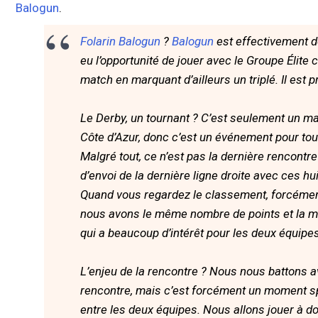
Balogun
.
Folarin Balogun
?
Balogun
est effectivement de
eu l’opportunité de jouer avec le Groupe Élite c
match en marquant d’ailleurs un triplé. Il est pr
Le Derby, un tournant ? C’est seulement un matc
Côte d’Azur, donc c’est un événement pour tou
Malgré tout, ce n’est pas la dernière rencontr
d’envoi de la dernière ligne droite avec ces hu
Quand vous regardez le classement, forcément
nous avons le même nombre de points et la mê
qui a beaucoup d’intérêt pour les deux équipe
L’enjeu de la rencontre ? Nous nous battons a
rencontre, mais c’est forcément un moment spéc
entre les deux équipes. Nous allons jouer à d