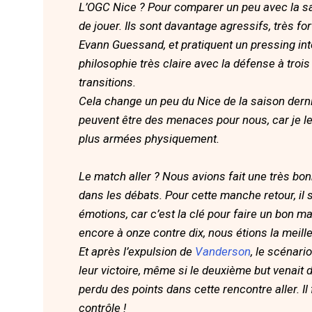
L’OGC Nice ? Pour comparer un peu avec la sai
de jouer. Ils sont davantage agressifs, très f
Evann Guessand, et pratiquent un pressing inte
philosophie très claire avec la défense à tro
transitions.
Cela change un peu du Nice de la saison derniè
peuvent être des menaces pour nous, car je le 
plus armées physiquement.
Le match aller ? Nous avions fait une très bo
dans les débats. Pour cette manche retour, il 
émotions, car c’est la clé pour faire un bon ma
encore à onze contre dix, nous étions la meille
Et après l’expulsion de
Vanderson
, le scénari
leur victoire, même si le deuxième but venait 
perdu des points dans cette rencontre aller. 
contrôle !