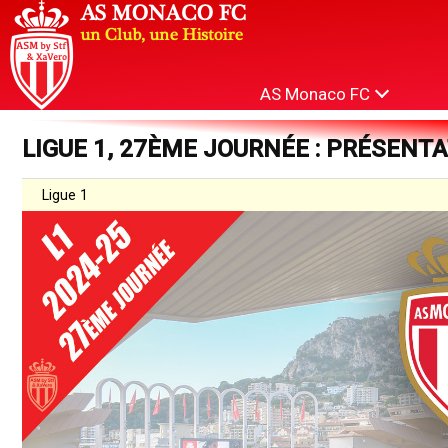
AS Monaco FC
LIGUE 1, 27ÈME JOURNÉE : PRÉSENT
Ligue 1