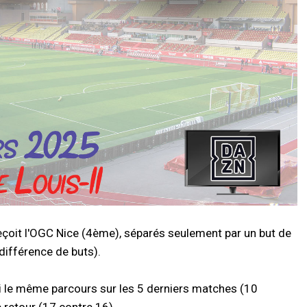
eçoit l'OGC Nice (4ème), séparés seulement par un but de
ifférence de buts).
si le même parcours sur les 5 derniers matches (10