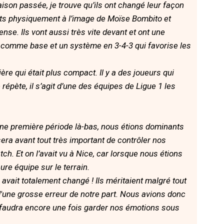
son passée, je trouve qu’ils ont changé leur façon
orts physiquement à l’image de Moïse Bombito et
nse. Ils vont aussi très vite devant et ont une
is comme base et un système en 3-4-3 qui favorise les
re qui était plus compact. Il y a des joueurs qui
répète, il s’agit d’une des équipes de Ligue 1 les
nne première période là-bas, nous étions dominants
sera avant tout très important de contrôler nos
tch. Et on l’avait vu à Nice, car lorsque nous étions
ure équipe sur le terrain.
o avait totalement changé ! Ils méritaient malgré tout
d'une grosse erreur de notre part. Nous avions donc
Il faudra encore une fois garder nos émotions sous