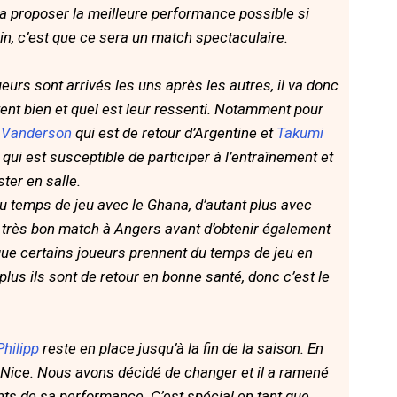
dra proposer la meilleure performance possible si
in, c’est que ce sera un match spectaculaire.
ueurs sont arrivés les uns après les autres, il va donc
tent bien et quel est leur ressenti. Notamment pour
e
Vanderson
qui est de retour d’Argentine et
Takumi
ui est susceptible de participer à l’entraînement et
ter en salle.
du temps de jeu avec le Ghana, d’autant plus avec
un très bon match à Angers avant d’obtenir également
 que certains joueurs prennent du temps de jeu en
plus ils sont de retour en bonne santé, donc c’est le
Philipp
reste en place jusqu’à la fin de la saison. En
e Nice. Nous avons décidé de changer et il a ramené
ts de sa performance. C’est spécial en tant que