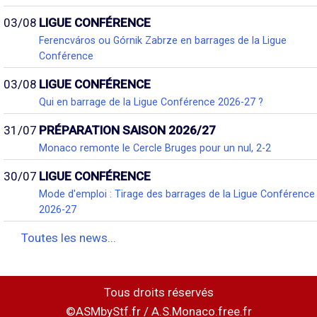
03/08
LIGUE CONFÉRENCE
Ferencváros ou Górnik Zabrze en barrages de la Ligue
Conférence
03/08
LIGUE CONFÉRENCE
Qui en barrage de la Ligue Conférence 2026-27 ?
31/07
PRÉPARATION SAISON 2026/27
Monaco remonte le Cercle Bruges pour un nul, 2-2
30/07
LIGUE CONFÉRENCE
Mode d'emploi : Tirage des barrages de la Ligue Conférence
2026-27
Toutes les news...
Tous droits réservés
©ASMbyStf.fr / A.S.Monaco.free.fr