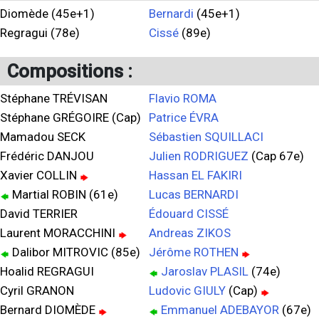
Diomède (45e+1)
Bernardi
(45e+1)
Regragui (78e)
Cissé
(89e)
Compositions :
Stéphane TRÉVISAN
Flavio ROMA
Stéphane GRÉGOIRE (Cap)
Patrice ÉVRA
Mamadou SECK
Sébastien SQUILLACI
Frédéric DANJOU
Julien RODRIGUEZ
(Cap 67e)
Xavier COLLIN
Hassan EL FAKIRI
Martial ROBIN (61e)
Lucas BERNARDI
David TERRIER
Édouard CISSÉ
Laurent MORACCHINI
Andreas ZIKOS
Dalibor MITROVIC (85e)
Jérôme ROTHEN
Hoalid REGRAGUI
Jaroslav PLASIL
(74e)
Cyril GRANON
Ludovic GIULY
(Cap)
Bernard DIOMÈDE
Emmanuel ADEBAYOR
(67e)