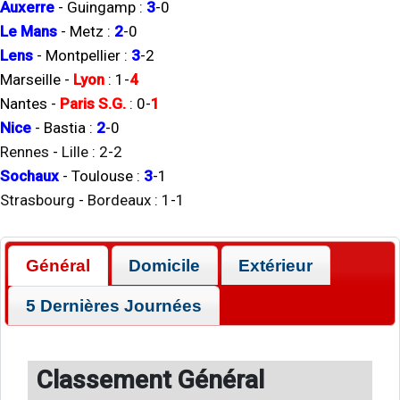
Auxerre
-
Guingamp
:
3
-
0
Le Mans
-
Metz
:
2
-
0
Lens
-
Montpellier
:
3
-
2
Marseille
-
Lyon
:
1
-
4
Nantes
-
Paris S.G.
:
0
-
1
Nice
-
Bastia
:
2
-
0
Rennes
-
Lille
:
2
-
2
Sochaux
-
Toulouse
:
3
-
1
Strasbourg
-
Bordeaux
:
1
-
1
Général
Domicile
Extérieur
5 Dernières Journées
Classement Général