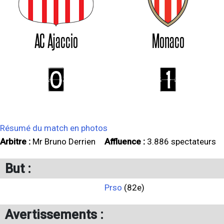
AC Ajaccio
Monaco
0
1
Résumé du match en photos
Arbitre :
Mr Bruno Derrien
Affluence :
3.886 spectateurs
But :
Prso
(82e)
Avertissements :