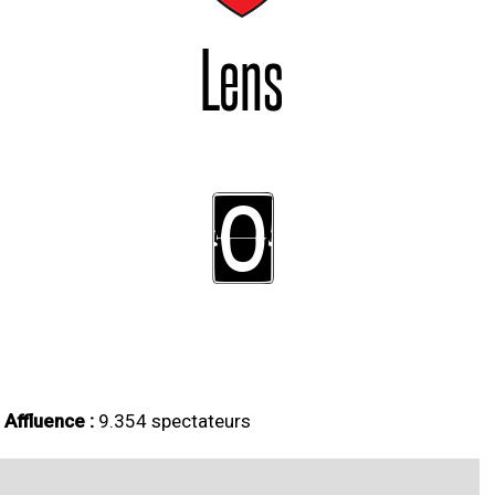
Lens
0
Affluence :
9.354 spectateurs