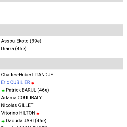
Assou-Ekoto (39e)
Diarra (45e)
Charles-Hubert ITANDJE
Éric CUBILIER
Patrick BARUL (46e)
Adama COULIBALY
Nicolas GILLET
Vitorino HILTON
Daouda JABI (46e)