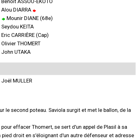
Benoît ASSOU-EKOTO
Alou DIARRA
Mounir DIANE (68e)
Seydou KEITA
Eric CARRIÈRE (Cap)
Olivier THOMERT
John UTAKA
Joël MULLER
ur le second poteau. Saviola surgit et met le ballon, de la
e pour effacer Thomert, se sert d'un appel de Plasil à sa
n pied droit en s'éloignant d'un autre défenseur et adresse