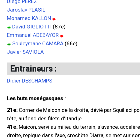
Diego PEREZ
Jaroslav PLASIL
Mohamed KALLON
David GIGLIOTTI
(87e)
Emmanuel ADEBAYOR
Souleymane CAMARA
(66e)
Javier SAVIOLA
Entraineurs :
Didier DESCHAMPS
Les buts monégasques :
21e:
Corner de Maicon de la droite, dévié par Squillaci po
tête, au fond des filets d'Itandje.
41e:
Maicon, servi au milieu du terrain, s'avance, accélèr
droite, repique dans l'axe, crochète Diarra, se met sur so