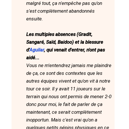
malgré tout, ça n'empêche pas qu'on
s'est complètement abandonnés
ensuite.
Les multiples absences (Gradit,
Sangaré, Saïd, Baidoo) et la blessure
d'
Aguilar
, qui venait d'entrer, n'ont pas
aidé...
Vous ne m'entendrez jamais me plaindre
de ça, ce sont des contextes que les
autres équipes vivent et qu'on vit à notre
tour ce soir. Il y avait 11 joueurs sur le
terrain qui nous ont permis de mener 2-0
donc pour moi, le fait de parler de ça
maintenant, ce serait complètement
inopportun. Mais c'est vrai qu'on a
quelques petits pépins physiques en ce