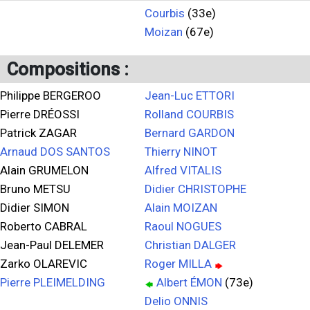
Courbis
(33e)
Moizan
(67e)
Compositions :
Philippe BERGEROO
Jean-Luc ETTORI
Pierre DRÉOSSI
Rolland COURBIS
Patrick ZAGAR
Bernard GARDON
Arnaud DOS SANTOS
Thierry NINOT
Alain GRUMELON
Alfred VITALIS
Bruno METSU
Didier CHRISTOPHE
Didier SIMON
Alain MOIZAN
Roberto CABRAL
Raoul NOGUES
Jean-Paul DELEMER
Christian DALGER
Zarko OLAREVIC
Roger MILLA
Pierre PLEIMELDING
Albert ÉMON
(73e)
Delio ONNIS