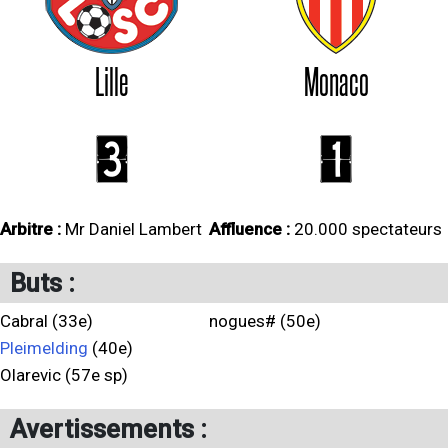
Lille
Monaco
3
1
Arbitre :
Mr Daniel Lambert
Affluence :
20.000 spectateurs
Buts :
Cabral (33e)
nogues# (50e)
Pleimelding
(40e)
Olarevic (57e sp)
Avertissements :