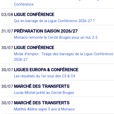
Conférence
03/08
LIGUE CONFÉRENCE
Qui en barrage de la Ligue Conférence 2026-27 ?
31/07
PRÉPARATION SAISON 2026/27
Monaco remonte le Cercle Bruges pour un nul, 2-2
30/07
LIGUE CONFÉRENCE
Mode d'emploi : Tirage des barrages de la Ligue Conférence
2026-27
30/07
LIGUES EUROPA & CONFÉRENCE
Les résultats du 1er tour des C3 & C4
30/07
MARCHÉ DES TRANSFERTS
Lucas Michel prêté au Cercle Bruges
30/07
MARCHÉ DES TRANSFERTS
Matthis Abline signe 5 ans à Monaco