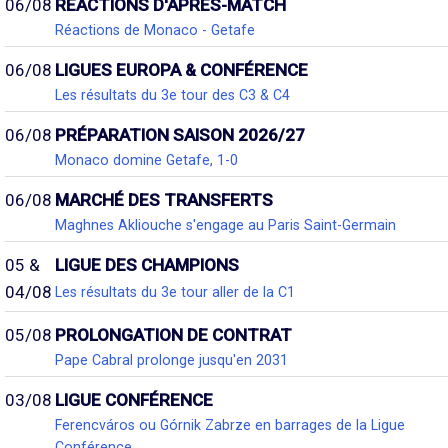
06/08
RÉACTIONS D'APRÈS-MATCH
Réactions de Monaco - Getafe
06/08
LIGUES EUROPA & CONFÉRENCE
Les résultats du 3e tour des C3 & C4
06/08
PRÉPARATION SAISON 2026/27
Monaco domine Getafe, 1-0
06/08
MARCHÉ DES TRANSFERTS
Maghnes Akliouche s'engage au Paris Saint-Germain
05 &
LIGUE DES CHAMPIONS
04/08
Les résultats du 3e tour aller de la C1
05/08
PROLONGATION DE CONTRAT
Pape Cabral prolonge jusqu'en 2031
03/08
LIGUE CONFÉRENCE
Ferencváros ou Górnik Zabrze en barrages de la Ligue
Conférence