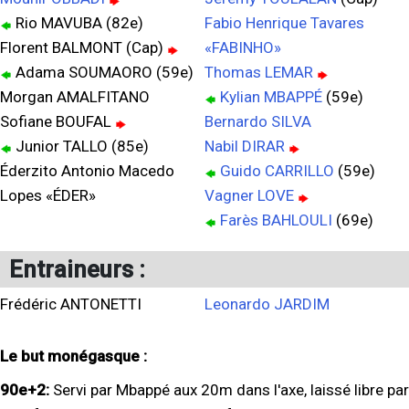
Rio MAVUBA (82e)
Fabio Henrique Tavares
Florent BALMONT (Cap)
«FABINHO»
Adama SOUMAORO (59e)
Thomas LEMAR
Morgan AMALFITANO
Kylian MBAPPÉ
(59e)
Sofiane BOUFAL
Bernardo SILVA
Junior TALLO (85e)
Nabil DIRAR
Éderzito Antonio Macedo
Guido CARRILLO
(59e)
Lopes «ÉDER»
Vagner LOVE
Farès BAHLOULI
(69e)
Entraineurs :
Frédéric ANTONETTI
Leonardo JARDIM
Le but monégasque :
90e+2:
Servi par Mbappé aux 20m dans l'axe, laissé libre par