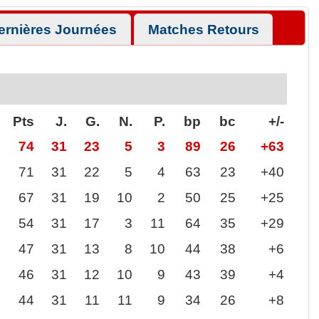
ernières Journées
Matches Retours
Pts
J.
G.
N.
P.
bp
bc
+/-
74
31
23
5
3
89
26
+63
71
31
22
5
4
63
23
+40
67
31
19
10
2
50
25
+25
54
31
17
3
11
64
35
+29
47
31
13
8
10
44
38
+6
46
31
12
10
9
43
39
+4
44
31
11
11
9
34
26
+8