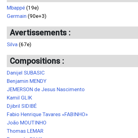
Mbappé
(19e)
Germain
(90e+3)
Avertissements :
Silva
(67e)
Compositions :
Danijel SUBASIC
Benjamin MENDY
JEMERSON de Jesus Nascimento
Kamil GLIK
Djibril SIDIBÉ
Fabio Henrique Tavares «FABINHO»
João MOUTINHO
Thomas LEMAR