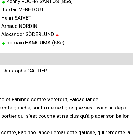
Kenny ROCHA SANTOS (85e)
Jordan VERETOUT
Henri SAIVET
Arnaud NORDIN
Alexander SÖDERLUND
Romain HAMOUMA (68e)
Christophe GALTIER
ho et Fabinho contre Veretout, Falcao lance
côté gauche, sur la même ligne que ses rivaux au départ.
le portier qui s'est couché et n'a plus qu'à placer son ballon
r contre, Fabinho lance Lemar côté gauche, qui remonte la