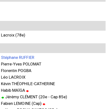
Lacroix (78e)
Stéphane RUFFIER
Pierre-Yves POLOMAT
Florentin POGBA
Léo LACROIX
Kévin THÉOPHILE-CATHERINE
Habib MAÏGA
Jérémy CLÉMENT (20e - Cap 85e)
Fabien LEMOINE (Cap)