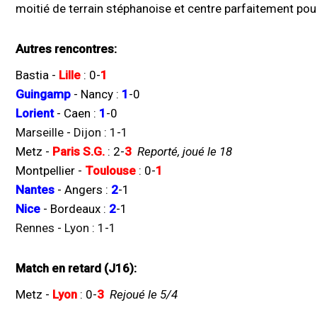
moitié de terrain stéphanoise et centre parfaitement pour
Autres rencontres:
Bastia
-
Lille
:
0
-
1
Guingamp
-
Nancy
:
1
-
0
Lorient
-
Caen
:
1
-
0
Marseille
-
Dijon
:
1
-
1
Metz
-
Paris S.G.
:
2
-
3
Reporté, joué le 18
Montpellier
-
Toulouse
:
0
-
1
Nantes
-
Angers
:
2
-
1
Nice
-
Bordeaux
:
2
-
1
Rennes
-
Lyon
:
1
-
1
Match en retard (J16):
Metz
-
Lyon
:
0
-
3
Rejoué le 5/4