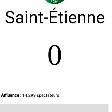
Saint-Étienne
0
Affluence :
14.299 spectateurs