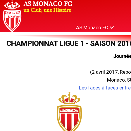
AS Monaco FC
CHAMPIONNAT LIGUE 1 - SAISON 201
Journée
(2 avril 2017, Rep
Monaco, St
Les faces à faces entr