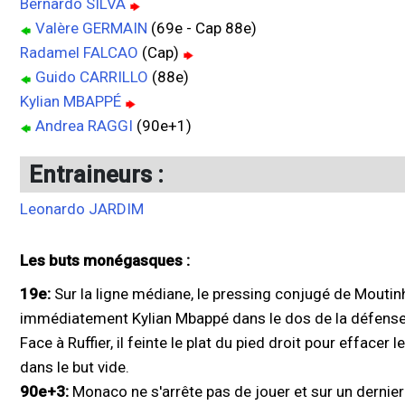
Bernardo SILVA
Valère GERMAIN
(69e - Cap 88e)
Radamel FALCAO
(Cap)
Guido CARRILLO
(88e)
Kylian MBAPPÉ
Andrea RAGGI
(90e+1)
Entraineurs :
Leonardo JARDIM
Les buts monégasques :
19e:
Sur la ligne médiane, le pressing conjugé de Moutin
immédiatement Kylian Mbappé dans le dos de la défense 
Face à Ruffier, il feinte le plat du pied droit pour effacer 
dans le but vide.
90e+3:
Monaco ne s'arrête pas de jouer et sur un dernie