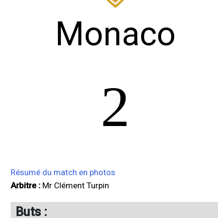
Monaco
2
Résumé du match en photos
Arbitre :
Mr Clément Turpin
Buts :