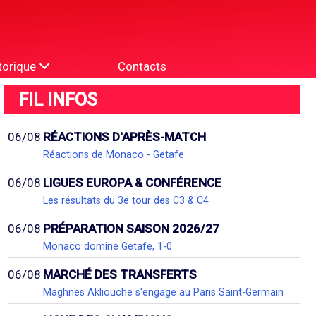
torique
Contacts
FIL INFOS
06/08
RÉACTIONS D'APRÈS-MATCH
Réactions de Monaco - Getafe
06/08
LIGUES EUROPA & CONFÉRENCE
Les résultats du 3e tour des C3 & C4
06/08
PRÉPARATION SAISON 2026/27
Monaco domine Getafe, 1-0
06/08
MARCHÉ DES TRANSFERTS
Maghnes Akliouche s'engage au Paris Saint-Germain