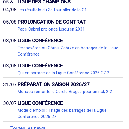
05 &
LIGUE DES CHAMPIONS
04/08
Les résultats du 3e tour aller de la C1
05/08
PROLONGATION DE CONTRAT
Pape Cabral prolonge jusqu'en 2031
03/08
LIGUE CONFÉRENCE
Ferencváros ou Górnik Zabrze en barrages de la Ligue
Conférence
03/08
LIGUE CONFÉRENCE
Qui en barrage de la Ligue Conférence 2026-27 ?
31/07
PRÉPARATION SAISON 2026/27
Monaco remonte le Cercle Bruges pour un nul, 2-2
30/07
LIGUE CONFÉRENCE
Mode d'emploi : Tirage des barrages de la Ligue
Conférence 2026-27
Toutes les news...