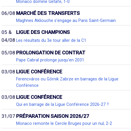
Monaco domine Getafe, 1-0
06/08
MARCHÉ DES TRANSFERTS
Maghnes Akliouche s'engage au Paris Saint-Germain
05 &
LIGUE DES CHAMPIONS
04/08
Les résultats du 3e tour aller de la C1
05/08
PROLONGATION DE CONTRAT
Pape Cabral prolonge jusqu'en 2031
03/08
LIGUE CONFÉRENCE
Ferencváros ou Górnik Zabrze en barrages de la Ligue
Conférence
03/08
LIGUE CONFÉRENCE
Qui en barrage de la Ligue Conférence 2026-27 ?
31/07
PRÉPARATION SAISON 2026/27
Monaco remonte le Cercle Bruges pour un nul, 2-2