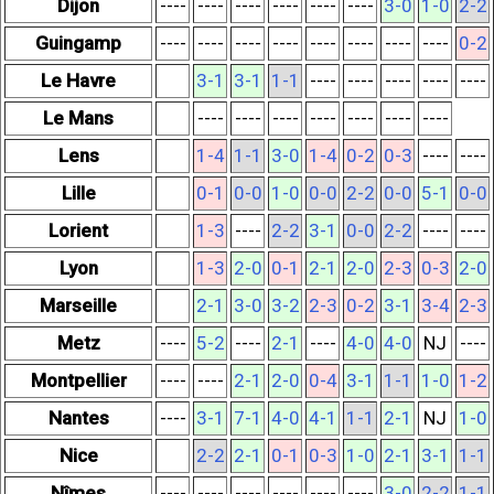
Dijon
----
----
----
----
----
----
3-0
1-0
2-2
Guingamp
----
----
----
----
----
----
----
----
0-2
Le Havre
3-1
3-1
1-1
----
----
----
----
----
Le Mans
----
----
----
----
----
----
----
Lens
1-4
1-1
3-0
1-4
0-2
0-3
----
----
Lille
0-1
0-0
1-0
0-0
2-2
0-0
5-1
0-0
Lorient
1-3
----
2-2
3-1
0-0
2-2
----
----
Lyon
1-3
2-0
0-1
2-1
2-0
2-3
0-3
2-0
Marseille
2-1
3-0
3-2
2-3
0-2
3-1
3-4
2-3
Metz
----
5-2
----
2-1
----
4-0
4-0
NJ
----
Montpellier
----
----
2-1
2-0
0-4
3-1
1-1
1-0
1-2
Nantes
----
3-1
7-1
4-0
4-1
1-1
2-1
NJ
1-0
Nice
2-2
2-1
0-1
0-3
1-0
2-1
3-1
1-1
Nîmes
----
----
----
----
----
----
3-0
2-2
1-1